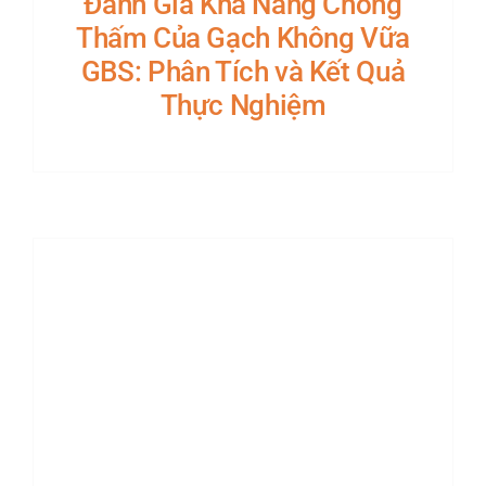
Đánh Giá Khả Năng Chống
Thấm Của Gạch Không Vữa
GBS: Phân Tích và Kết Quả
Thực Nghiệm