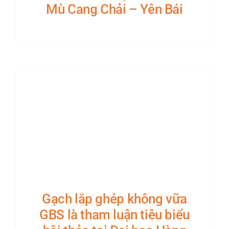
Mù Cang Chải – Yên Bái
Gạch lắp ghép không vữa
GBS là tham luận tiêu biểu