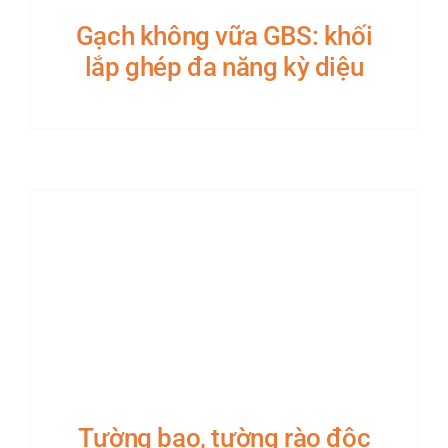
Gạch không vữa GBS: khối
lắp ghép đa năng kỳ diệu
Tường bao, tường rào độc