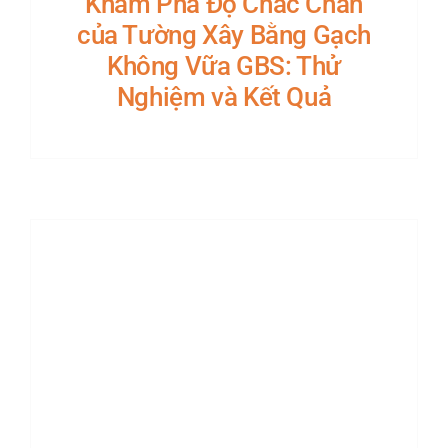
Khám Phá Độ Chắc Chắn
của Tường Xây Bằng Gạch
Không Vữa GBS: Thử
Nghiệm và Kết Quả