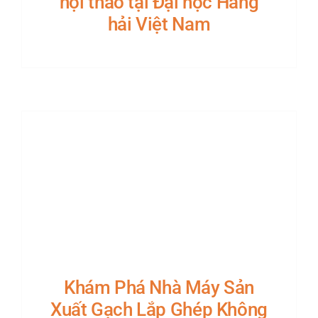
hội thảo tại Đại học Hàng
hải Việt Nam
Khám Phá Nhà Máy Sản
Xuất Gạch Lắp Ghép Không