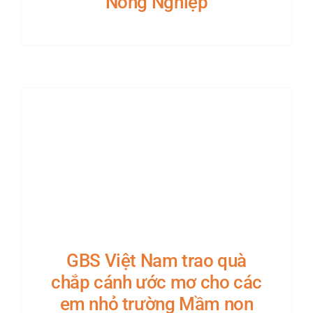
Nông Nghiệp
KINH NGHIỆM
LIÊN HỆ
GBS Việt Nam trao quà
chắp cánh ước mơ cho các
em nhỏ trường Mầm non