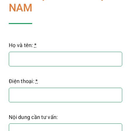
NAM
Họ và tên:
*
Điện thoại:
*
Nội dung cần tư vấn: