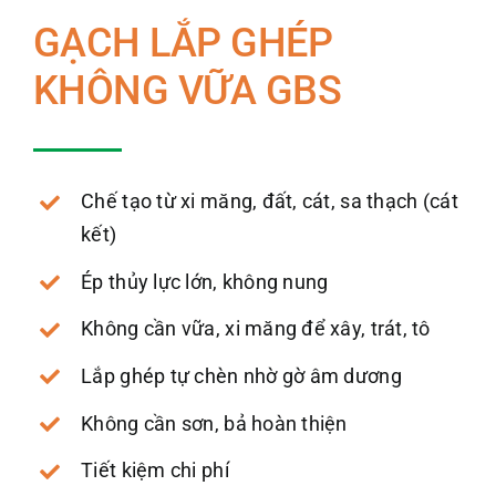
GẠCH LẮP GHÉP
KHÔNG VỮA GBS
Chế tạo từ xi măng, đất, cát, sa thạch (cát
kết)
Ép thủy lực lớn, không nung
Không cần vữa, xi măng để xây, trát, tô
Lắp ghép tự chèn nhờ gờ âm dương
Không cần sơn, bả hoàn thiện
Tiết kiệm chi phí