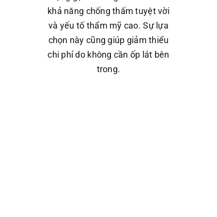
khả năng chống thấm tuyệt vời
và yếu tố thẩm mỹ cao. Sự lựa
chọn này cũng giúp giảm thiểu
chi phí do không cần ốp lát bên
trong.