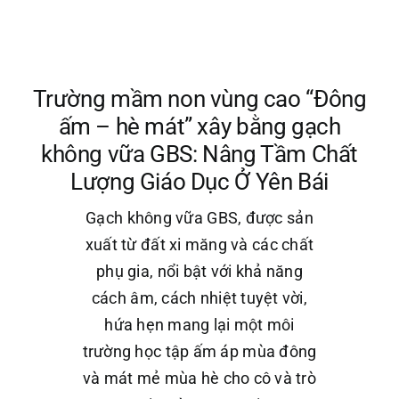
Trường mầm non vùng cao “Đông
ấm – hè mát” xây bằng gạch
không vữa GBS: Nâng Tầm Chất
Lượng Giáo Dục Ở Yên Bái
Gạch không vữa GBS, được sản
xuất từ đất xi măng và các chất
phụ gia, nổi bật với khả năng
cách âm, cách nhiệt tuyệt vời,
hứa hẹn mang lại một môi
trường học tập ấm áp mùa đông
và mát mẻ mùa hè cho cô và trò