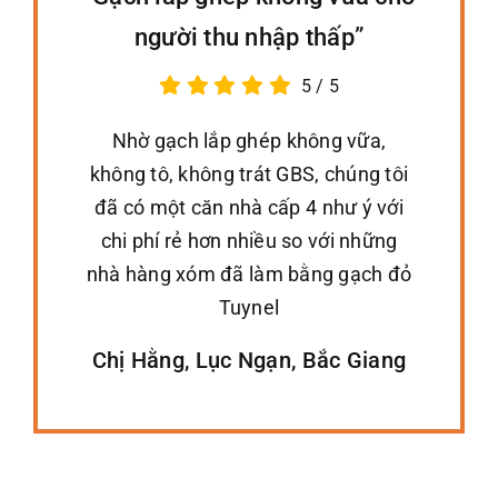
người thu nhập thấp”
5
/
5
Nhờ gạch lắp ghép không vữa,
không tô, không trát GBS, chúng tôi
đã có một căn nhà cấp 4 như ý với
chi phí rẻ hơn nhiều so với những
nhà hàng xóm đã làm bằng gạch đỏ
Tuynel
Chị Hằng, Lục Ngạn, Bắc Giang