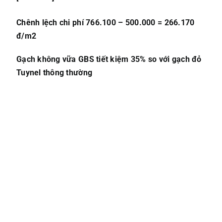
Chênh lệch chi phí 766.100 – 500.000 = 266.170
đ/m2
Gạch không vữa GBS
tiết kiệm 35%
so với gạch đỏ
Tuynel thông thường