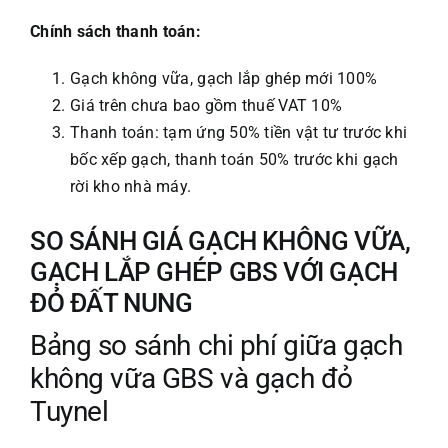
Chính sách thanh toán:
Gạch không vữa, gạch lắp ghép mới 100%
Giá trên chưa bao gồm thuế VAT 10%
Thanh toán: tạm ứng 50% tiền vật tư trước khi
bốc xếp gạch, thanh toán 50% trước khi gạch
rời kho nhà máy.
SO SÁNH GIÁ GẠCH KHÔNG VỮA,
GẠCH LẮP GHÉP GBS VỚI GẠCH
ĐỎ ĐẤT NUNG
Bảng so sánh chi phí giữa gạch
không vữa GBS và gạch đỏ
Tuynel