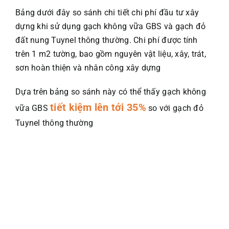
Bảng dưới đây so sánh chi tiết chi phí đầu tư xây
dựng khi sử dụng gạch không vữa GBS và gạch đỏ
đất nung Tuynel thông thường. Chi phí được tính
trên 1 m2 tường, bao gồm nguyên vật liệu, xây, trát,
sơn hoàn thiện và nhân công xây dựng
Dựa trên bảng so sánh này có thể thấy gạch không
tiết kiệm lên tới 35%
vữa GBS
so với gạch đỏ
Tuynel thông thường