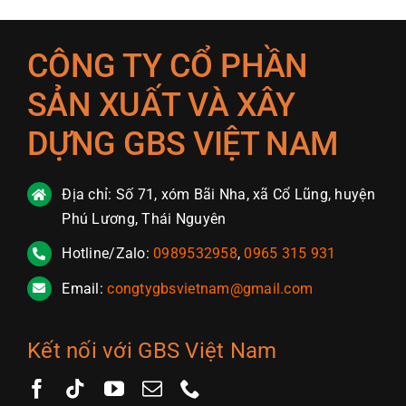
CÔNG TY CỔ PHẦN
SẢN XUẤT VÀ XÂY
DỰNG GBS VIỆT NAM
Địa chỉ: Số 71, xóm Bãi Nha, xã Cổ Lũng, huyện
Phú Lương, Thái Nguyên
Hotline/Zalo:
0989532958
,
0965 315 931
Email:
congtygbsvietnam@gmail.com
Kết nối với GBS Việt Nam