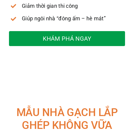
Giảm thời gian thi công
Giúp ngôi nhà “đông ấm – hè mát”
KHÁM PHÁ NGAY
MẪU NHÀ GẠCH LẮP
GHÉP KHÔNG VỮA