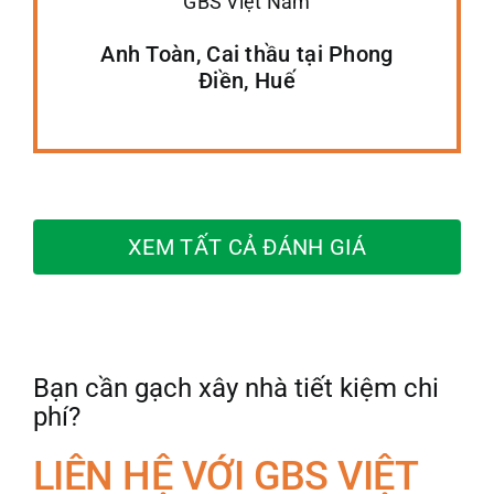
GBS Việt Nam
Anh Toàn, Cai thầu tại Phong
Điền, Huế
XEM TẤT CẢ ĐÁNH GIÁ
Bạn cần gạch xây nhà tiết kiệm chi
phí?
LIÊN HỆ VỚI GBS VIỆT