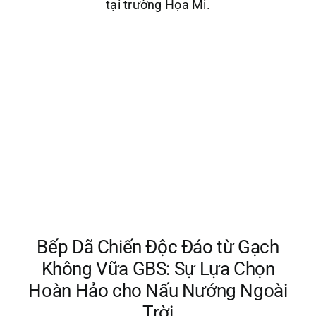
tại trường Họa Mi.
Bếp Dã Chiến Độc Đáo từ Gạch
Không Vữa GBS: Sự Lựa Chọn
Hoàn Hảo cho Nấu Nướng Ngoài
Trời