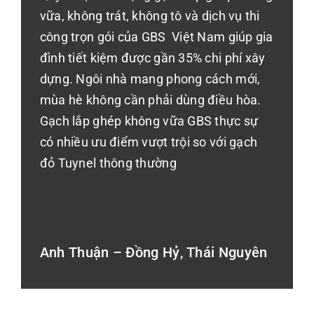
vữa, không trát, không tô và dịch vụ thi
công trọn gói của GBS Việt Nam giúp gia
đình tiết kiệm được gần 35% chi phí xây
dựng. Ngôi nhà mang phong cách mới,
mùa hè không cần phải dùng điều hòa.
Gạch lắp ghép không vữa GBS thực sự
có nhiều ưu điểm vượt trội so với gạch
đỏ Tuynel thông thường
Anh Thuận – Đồng Hỷ, Thái Nguyên