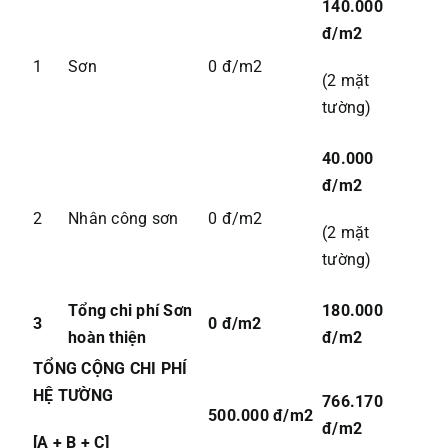
140.000
đ/m2
1
Sơn
0 đ/m2
(2 mặt
tường)
40.000
đ/m2
2
Nhân công sơn
0 đ/m2
(2 mặt
tường)
Tổng chi phí Sơn
180.000
3
0 đ/m2
hoàn thiện
đ/m2
TỔNG CỘNG CHI PHÍ
HỆ TƯỜNG
766.170
500.000 đ/m2
đ/m2
[A + B + C]