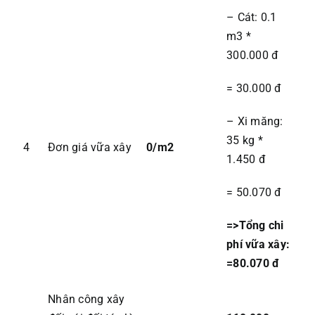
– Cát: 0.1
m3 *
300.000 đ
= 30.000 đ
– Xi măng:
35 kg *
4
Đơn giá vữa xây
0/m2
1.450 đ
= 50.070 đ
=>Tổng chi
phí vữa xây:
=80.070 đ
Nhân công xây