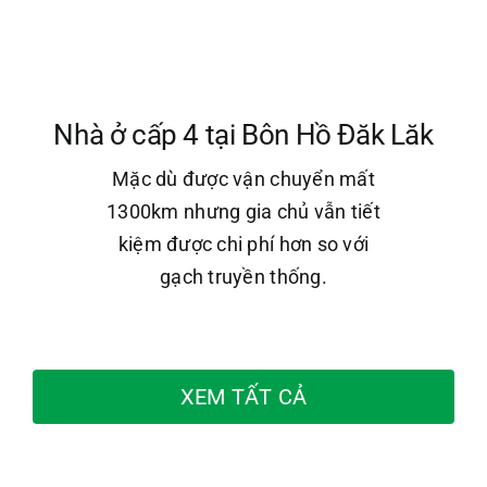
Nhà ở cấp 4 tại Bôn Hồ Đăk Lăk
Mặc dù được vận chuyển mất
1300km nhưng gia chủ vẫn tiết
kiệm được chi phí hơn so với
gạch truyền thống.
XEM TẤT CẢ